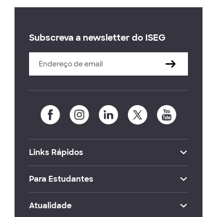
Subscreva a newsletter do ISEG
Links Rápidos
Para Estudantes
Atualidade