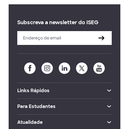
Subscreva a newsletter do ISEG
Links Rápidos
Para Estudantes
Atualidade