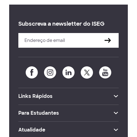
Subscreva a newsletter do ISEG
Links Rápidos
Para Estudantes
Atualidade