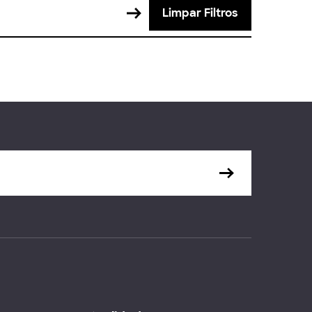
Limpar Filtros