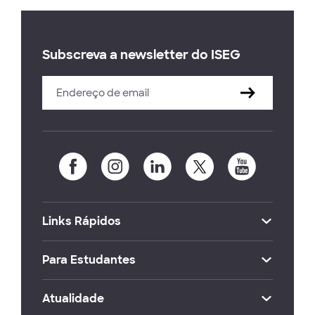
Subscreva a newsletter do ISEG
Links Rápidos
Para Estudantes
Atualidade