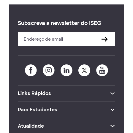
Subscreva a newsletter do ISEG
Links Rápidos
Para Estudantes
Atualidade