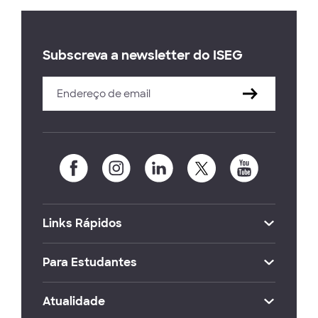
Subscreva a newsletter do ISEG
Links Rápidos
Para Estudantes
Atualidade