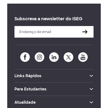
Subscreva a newsletter do ISEG
Links Rápidos
Para Estudantes
Atualidade