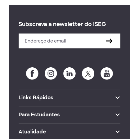
Subscreva a newsletter do ISEG
Links Rápidos
Para Estudantes
Atualidade