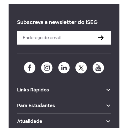
Subscreva a newsletter do ISEG
Links Rápidos
Para Estudantes
Atualidade