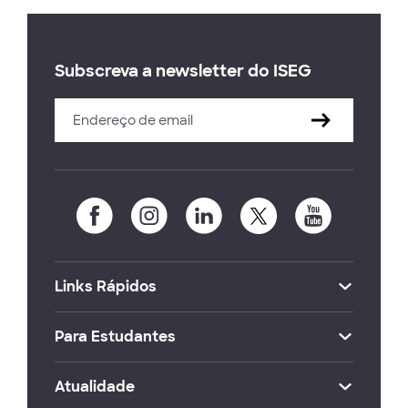
Subscreva a newsletter do ISEG
Links Rápidos
Para Estudantes
Atualidade