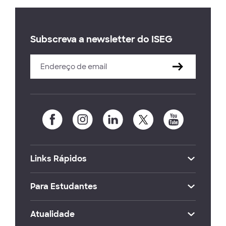
Subscreva a newsletter do ISEG
Links Rápidos
Para Estudantes
Atualidade