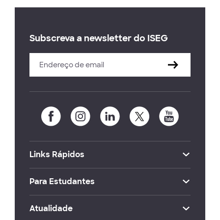
Subscreva a newsletter do ISEG
Links Rápidos
Para Estudantes
Atualidade