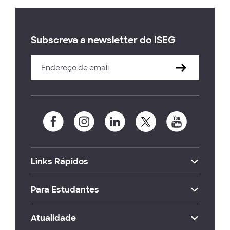
Subscreva a newsletter do ISEG
Links Rápidos
Para Estudantes
Atualidade