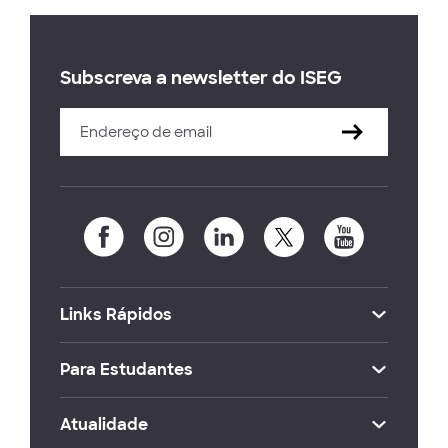
Subscreva a newsletter do ISEG
Links Rápidos
Para Estudantes
Atualidade