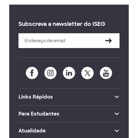
Subscreva a newsletter do ISEG
Links Rápidos
Para Estudantes
Atualidade