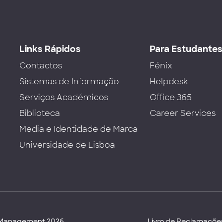
Links Rápidos
Para Estudante
Contactos
Fénix
Sistemas de Informação
Helpdesk
Serviços Académicos
Office 365
Biblioteca
Career Services
Media e Identidade de Marca
Universidade de Lisboa
d Management 2026
Livro de Reclamaçõe