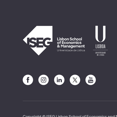
Copyright © ISEG Lisbon School of Economics an