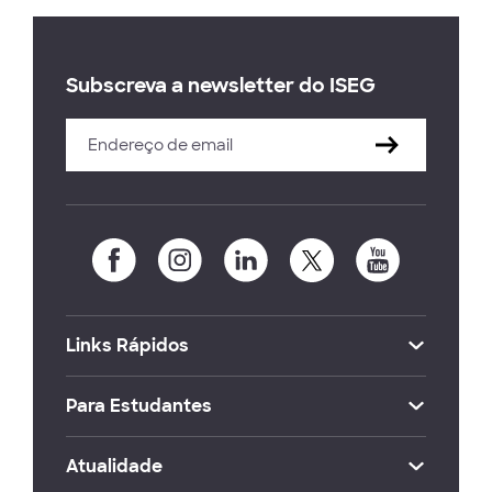
Subscreva a newsletter do ISEG
Links Rápidos
Para Estudantes
Atualidade