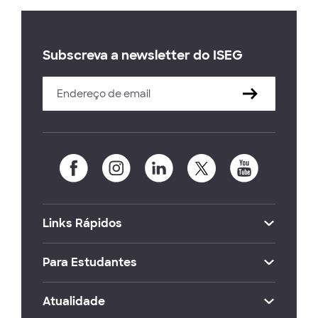
Subscreva a newsletter do ISEG
Links Rápidos
Para Estudantes
Atualidade