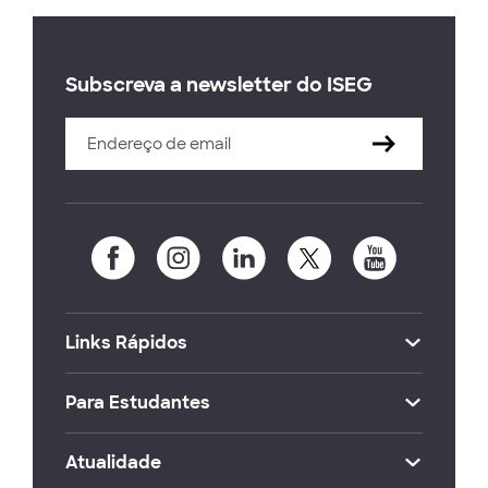
Subscreva a newsletter do ISEG
Links Rápidos
Para Estudantes
Atualidade