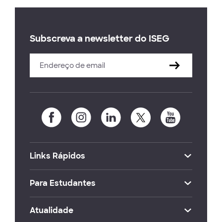
Subscreva a newsletter do ISEG
Links Rápidos
Para Estudantes
Atualidade