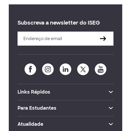
Subscreva a newsletter do ISEG
Links Rápidos
Para Estudantes
Atualidade