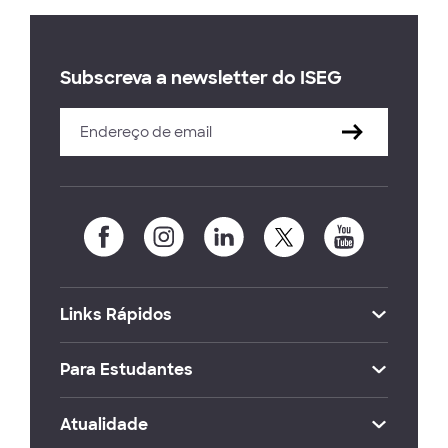
Subscreva a newsletter do ISEG
Links Rápidos
Para Estudantes
Atualidade