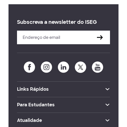
Subscreva a newsletter do ISEG
Links Rápidos
Para Estudantes
Atualidade