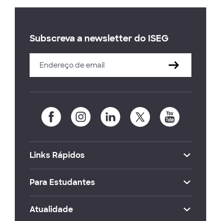
Subscreva a newsletter do ISEG
Links Rápidos
Para Estudantes
Atualidade