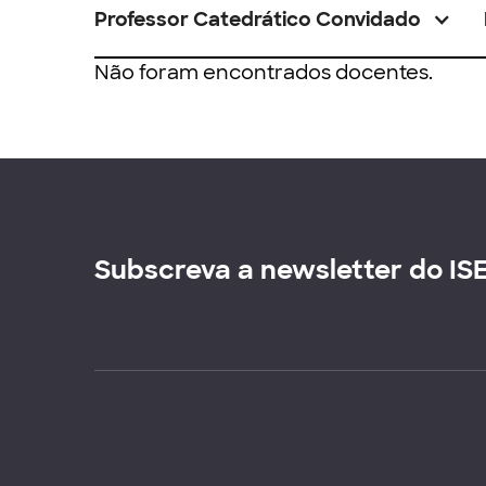
Professor Catedrático Convidado
Não foram encontrados docentes.
Subscreva a newsletter do IS