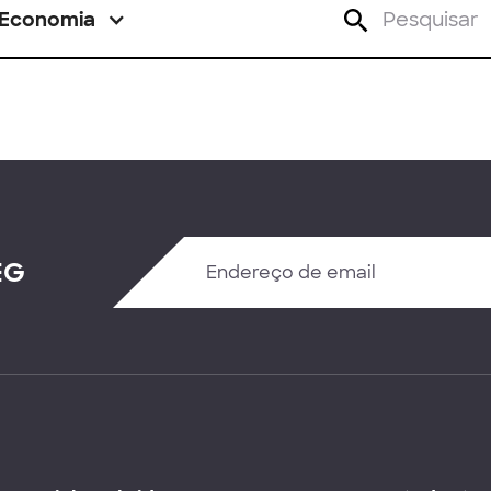
Economia
EG