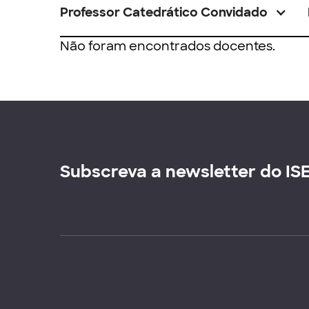
Professor Catedrático Convidado
Não foram encontrados docentes.
Subscreva a newsletter do IS