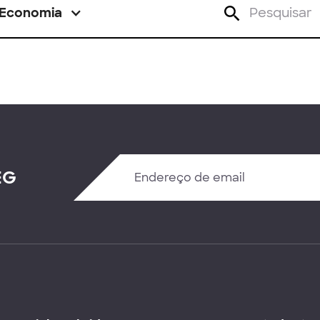
Economia
EG