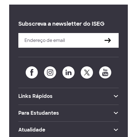
Subscreva a newsletter do ISEG
Links Rápidos
Para Estudantes
Atualidade