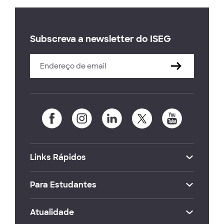
Subscreva a newsletter do ISEG
Links Rápidos
Para Estudantes
Atualidade