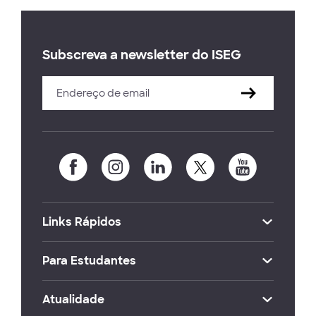
Subscreva a newsletter do ISEG
Links Rápidos
Para Estudantes
Atualidade