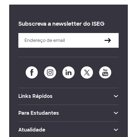
Subscreva a newsletter do ISEG
Links Rápidos
Para Estudantes
Atualidade