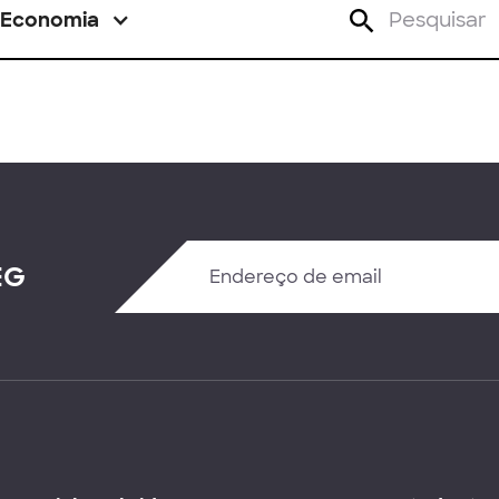
Economia
EG