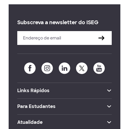
Subscreva a newsletter do ISEG
Links Rápidos
Para Estudantes
Atualidade