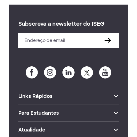
Subscreva a newsletter do ISEG
Links Rápidos
Para Estudantes
Atualidade