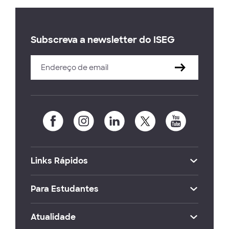
Subscreva a newsletter do ISEG
Links Rápidos
Para Estudantes
Atualidade