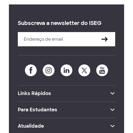
Subscreva a newsletter do ISEG
Links Rápidos
Para Estudantes
Atualidade