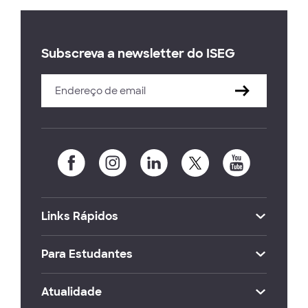
Subscreva a newsletter do ISEG
Links Rápidos
Para Estudantes
Atualidade