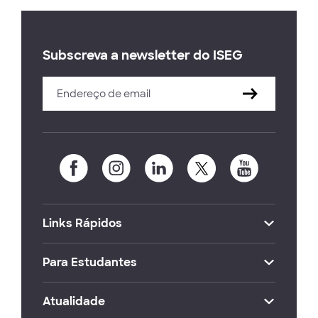
Subscreva a newsletter do ISEG
Links Rápidos
Para Estudantes
Atualidade