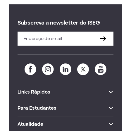
Subscreva a newsletter do ISEG
Links Rápidos
Para Estudantes
Atualidade