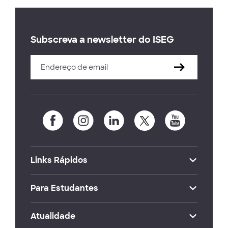
Subscreva a newsletter do ISEG
Links Rápidos
Para Estudantes
Atualidade