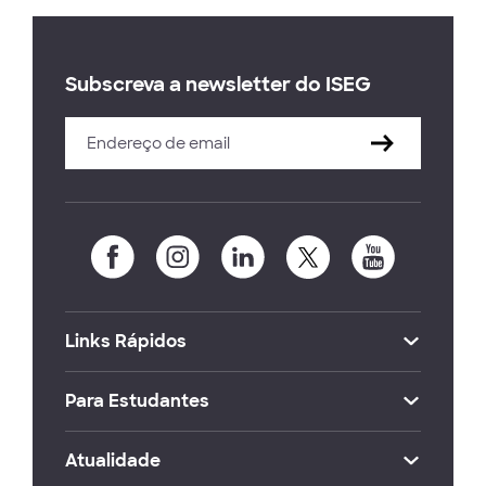
Subscreva a newsletter do ISEG
Links Rápidos
Para Estudantes
Atualidade