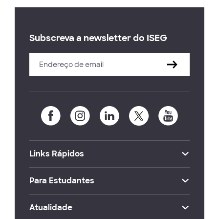
Subscreva a newsletter do ISEG
Links Rápidos
Para Estudantes
Atualidade