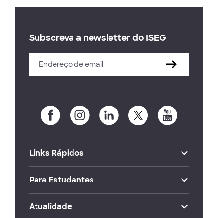
Subscreva a newsletter do ISEG
Links Rápidos
Para Estudantes
Atualidade