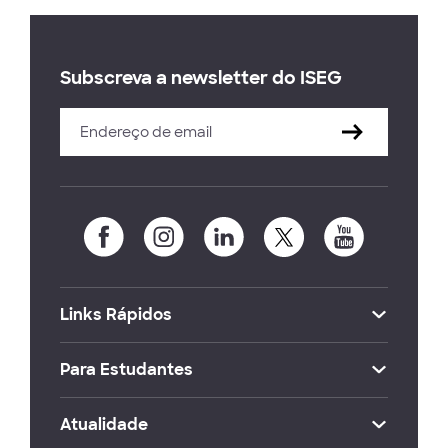
Subscreva a newsletter do ISEG
Links Rápidos
Para Estudantes
Atualidade