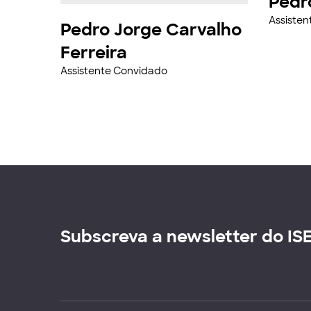
Pedr
Assiste
Pedro Jorge Carvalho
Ferreira
Assistente Convidado
Subscreva a newsletter do IS