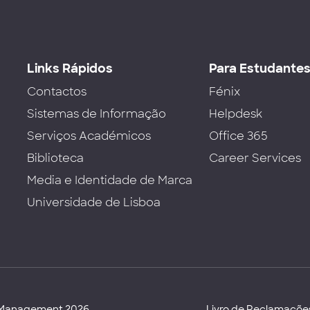
Links Rápidos
Para Estudante
Contactos
Fénix
Sistemas de Informação
Helpdesk
Serviços Académicos
Office 365
Biblioteca
Career Services
Media e Identidade de Marca
Universidade de Lisboa
d Management 2026
Livro de Reclamaçõe