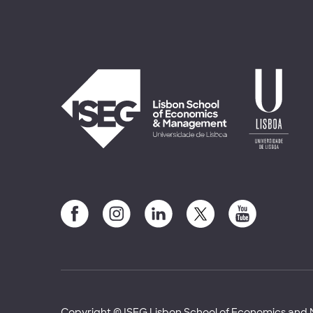
Copyright © ISEG Lisbon School of Economics an