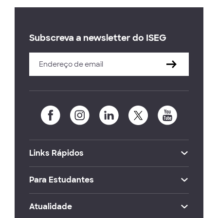
Subscreva a newsletter do ISEG
Links Rápidos
Para Estudantes
Atualidade