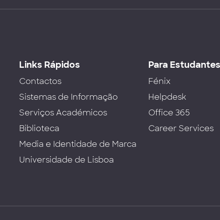
Links Rápidos
Para Estudante
Contactos
Fénix
Sistemas de Informação
Helpdesk
Serviços Académicos
Office 365
Biblioteca
Career Services
Media e Identidade de Marca
Universidade de Lisboa