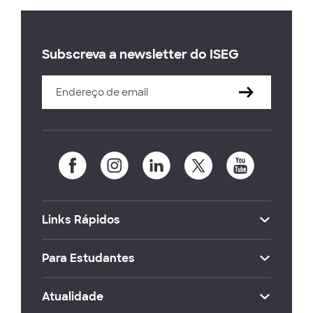
Subscreva a newsletter do ISEG
Links Rápidos
Para Estudantes
Atualidade