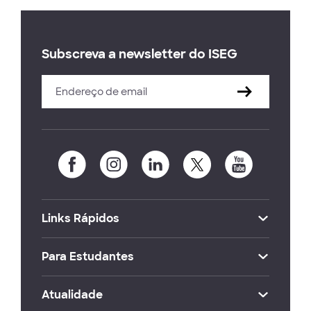
Subscreva a newsletter do ISEG
Links Rápidos
Para Estudantes
Atualidade