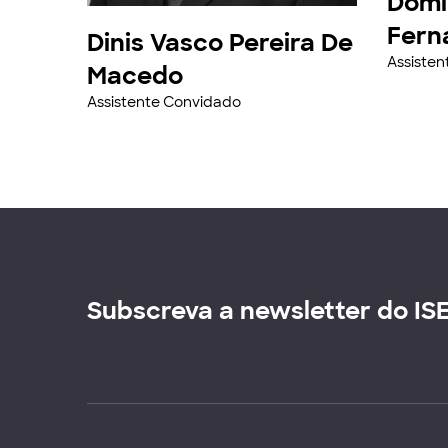
Domi
Fern
Dinis Vasco Pereira De
Assiste
Macedo
Assistente Convidado
Subscreva a newsletter do IS